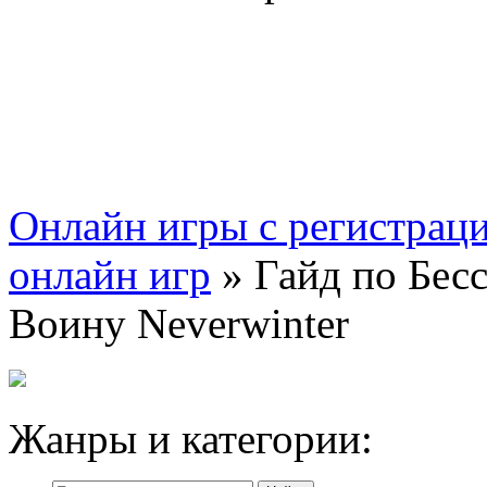
Онлайн игры с регистрац
онлайн игр
» Гайд по Бес
Воину Neverwinter
Жанры и категории: