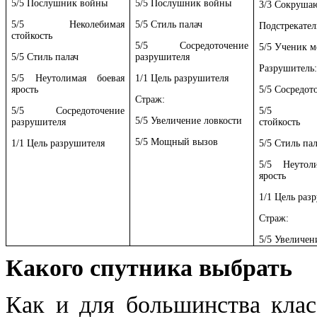
5/5 Послушник войны
5/5 Послушник войны
3/3 Сокруша
5/5 Неколебимая
5/5 Стиль палач
Подстрекател
стойкость
5/5 Сосредоточение
5/5 Ученик 
5/5 Стиль палач
разрушителя
Разрушитель
5/5 Неутолимая боевая
1/1 Цель разрушителя
ярость
5/5 Сосредот
Страж:
5/5 Сосредоточение
5/5 Нек
5/5 Увеличение ловкости
разрушителя
стойкость
5/5 Мощный вызов
1/1 Цель разрушителя
5/5 Стиль па
5/5 Неутол
ярость
1/1 Цель раз
Страж:
5/5 Увеличен
Какого спутника выбрать
Как и для большинства клас