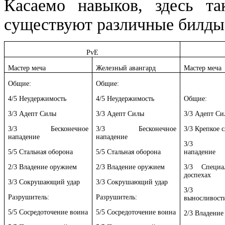
Касаемо навыков, здесь та
существуют различные билды
PvE
Мастер меча
Железный авангард
Мастер меча
Общие:
Общие:
4/5 Неудержимость
4/5 Неудержимость
Общие:
3/3 Адепт Силы
3/3 Адепт Силы
3/3 Адепт С
3/3 Бесконечное
3/3 Бесконечное
3/3 Крепкое 
нападение
нападение
3/3 Бес
5/5 Стальная оборона
5/5 Стальная оборона
нападение
2/3 Владение оружием
2/3 Владение оружием
3/3 Специа
доспехах
3/3 Сокрушающий удар
3/3 Сокрушающий удар
3/3 Сре
Разрушитель:
Разрушитель:
выносливост
5/5 Сосредоточение воина
5/5 Сосредоточение воина
2/3 Владени