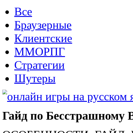
Все
Браузерные
Клиентские
ММОРПГ
Стратегии
Шутеры
Гайд по Бесстрашному В