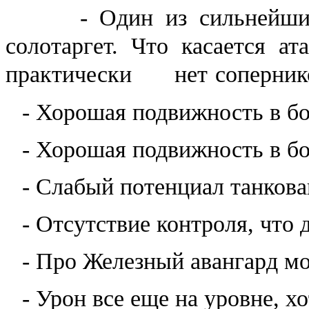
-
Один из сильнейши
солотаргет. Что касается а
практически нет сопернико
- Хорошая подвижность в б
- Хорошая подвижность в б
- Слабый потенциал танкова
- Отсутствие контроля, что
- Про Железный авангард м
- Урон все еще на уровне, х