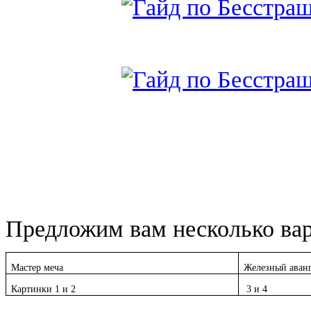
Предложим вам несколько вар
Мастер меча
Железный аван
Картинки 1 и 2
3 и 4