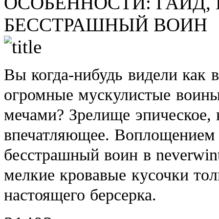
ОСОБЕННОСТИ:
ГАЙД,
БЕССТРАШНЫЙ ВОИН
Вы когда-нибудь видели как 
огромные мускулистые воин
мечами? Зрелище эпическое, 
впечатляющее. Воплощением в
бесстрашный воин в neverwin
мелкие кровавые кусочки тол
настоящего берсерка.