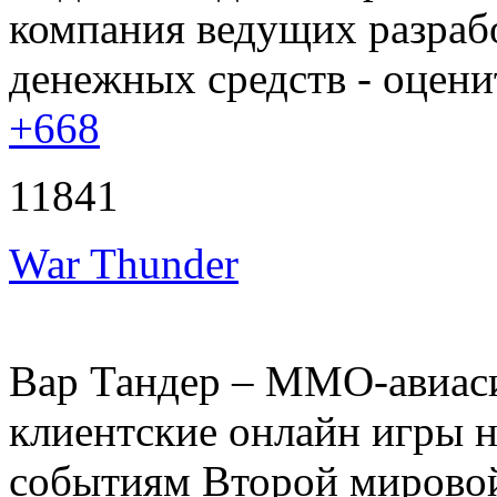
компания ведущих разрабо
денежных средств - оценит
+668
11841
War Thunder
Вар Тандер – ММО-авиаси
клиентские онлайн игры н
событиям Второй мирово