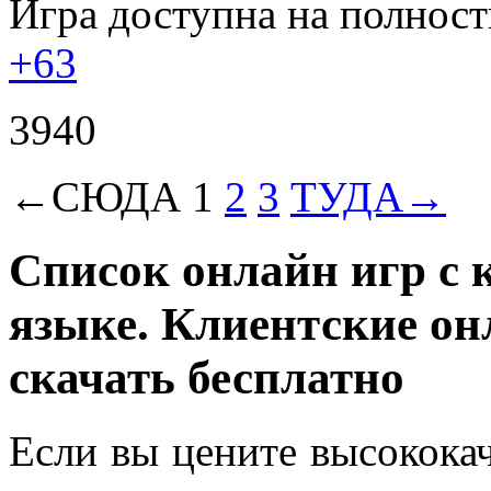
Игра доступна на полност
+63
3940
←СЮДА
1
2
3
ТУДА→
Список онлайн игр с 
языке. Клиентские о
скачать бесплатно
Если вы цените высокока