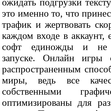
ожидать подгрузки тексту
это именно то, что принес
трафик и жертвовать ско
каждом входе в аккаунт,
софт единожды и не 
запуске. Онлайн игры
распространенным спосо
миры, ведь все качес
собственными графи
оптимизированы для ра