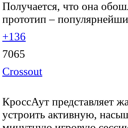
Получается, что она обош
прототип – популярнейши
+136
7065
Crossout
КроссАут представляет ж
устроить активную, насы
минутную игровую сессию