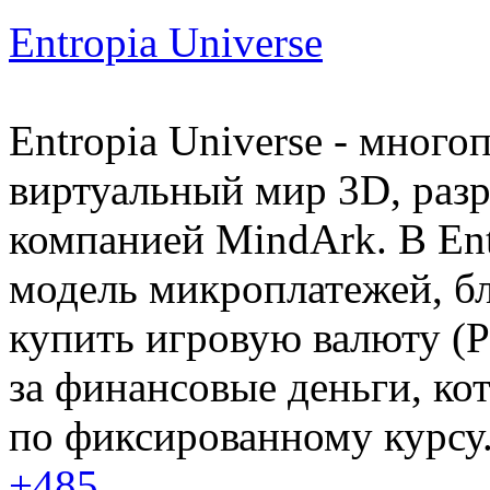
Entropia Universe
Entropia Universe - мног
виртуальный мир 3D, раз
компанией MindArk. В Ent
модель микроплатежей, бл
купить игровую валюту (PE
за финансовые деньги, к
по фиксированному курсу
+485