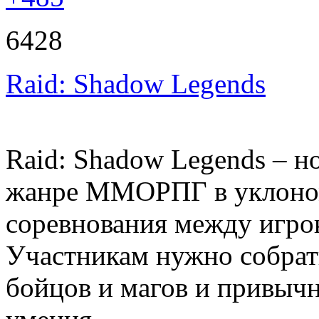
6428
Raid: Shadow Legends
Raid
:
Shadow
Legends
– н
жанре ММОРПГ в уклоном
соревнования между игр
Участникам нужно собрат
бойцов и магов и привычн