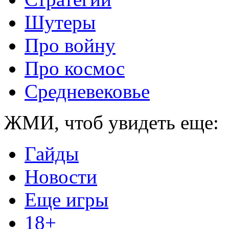
Шутеры
Про войну
Про космос
Средневековье
ЖМИ, чтоб увидеть еще:
Гайды
Новости
Еще игры
18+