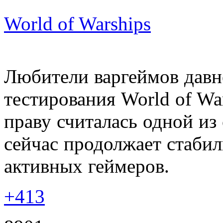
World of Warships
Любители варгеймов давн
тестирования World of W
праву считалась одной из
сейчас продолжает стабил
активных геймеров.
+413