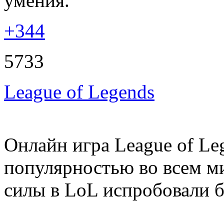
умения.
+344
5733
League of Legends
Онлайн игра League of Le
популярностью во всем м
силы в LoL испробовали б