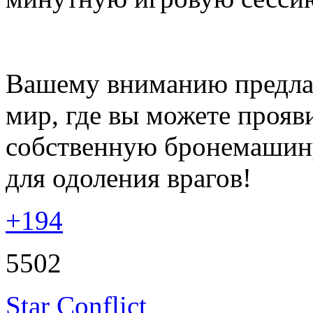
Вашему вниманию предлаг
мир, где вы можете прояви
собственную бронемашину,
для одоления врагов!
+194
5502
Star Conflict