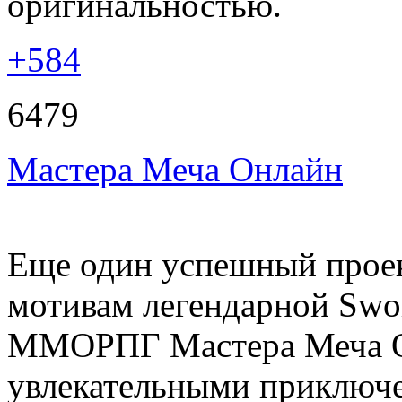
оригинальностью.
+584
6479
Мастера Меча Онлайн
Еще один успешный проек
мотивам легендарной Swor
ММОРПГ Мастера Меча Он
увлекательными приключ