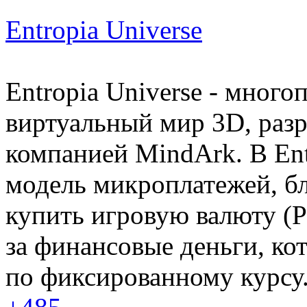
Entropia Universe
Entropia Universe - мног
виртуальный мир 3D, раз
компанией MindArk. В Ent
модель микроплатежей, бл
купить игровую валюту (PE
за финансовые деньги, к
по фиксированному курсу