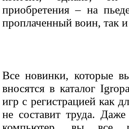
приобретения – на пьед
проплаченный воин, так 
Все новинки, которые вы
вносятся в каталог
Igrop
игр с регистрацией как дл
не составит труда. Даж
компьютер, вы все р