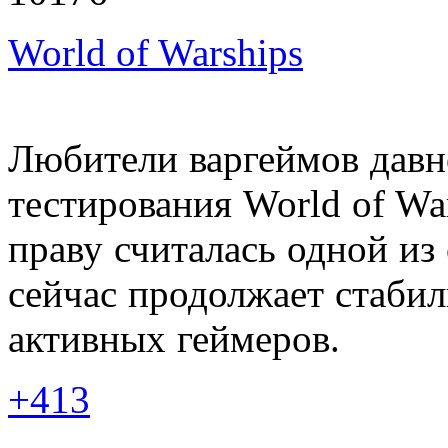
World of Warships
Любители варгеймов давн
тестирования World of W
праву считалась одной из
сейчас продолжает стабил
активных геймеров.
+413