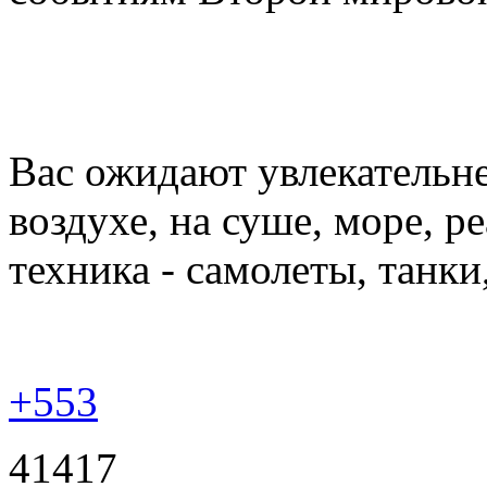
Вас ожидают увлекательн
воздухе, на суше, море, 
техника - самолеты, танки
+553
41417