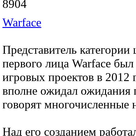
8904
Warface
Представитель категории
первого лица Warface бы
игровых проектов в 2012 
вполне ожидал ожидания п
говорят многочисленные 
Над его созданием работа