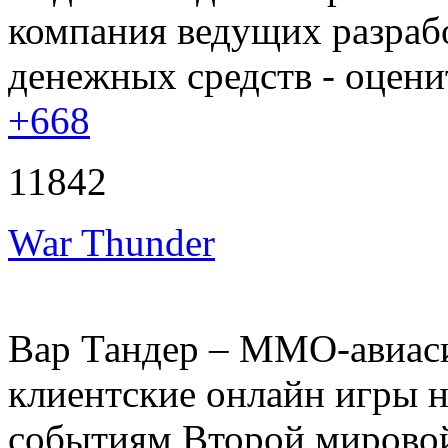
компания ведущих разрабо
денежных средств - оценит
+668
11842
War Thunder
Вар Тандер – ММО-авиаси
клиентские онлайн игры н
событиям Второй мирово