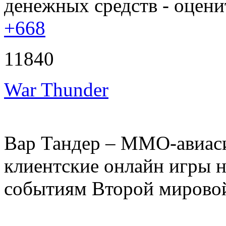
денежных средств - оценит
+668
11840
War Thunder
Вар Тандер – ММО-авиаси
клиентские онлайн игры н
событиям Второй мирово