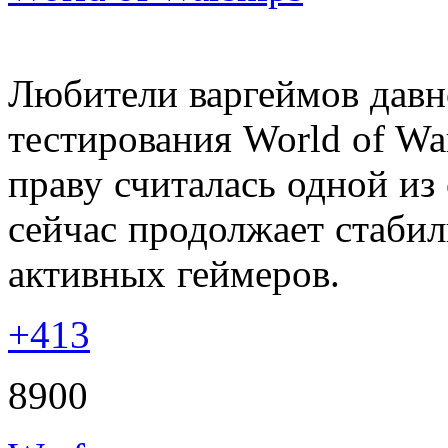
Любители варгеймов давн
тестирования World of W
праву считалась одной из
сейчас продолжает стабил
активных геймеров.
+413
8900