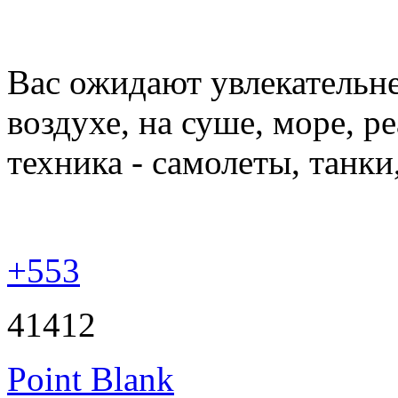
Вас ожидают увлекательн
воздухе, на суше, море, 
техника - самолеты, танки
+553
41412
Point Blank