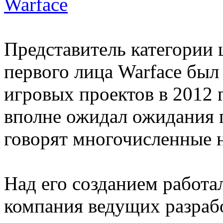
Warface
Представитель категории
первого лица Warface бы
игровых проектов в 2012 
вполне ожидал ожидания п
говорят многочисленные 
Над его созданием работа
компания ведущих разрабо