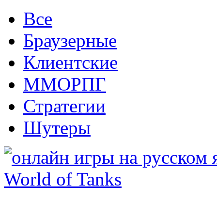
Все
Браузерные
Клиентские
ММОРПГ
Стратегии
Шутеры
World of Tanks