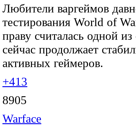
Любители варгеймов давн
тестирования World of W
праву считалась одной из
сейчас продолжает стабил
активных геймеров.
+413
8905
Warface