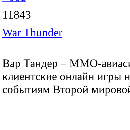
11843
War Thunder
Вар Тандер – ММО-авиаси
клиентские онлайн игры н
событиям Второй мирово