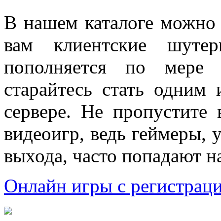
В нашем каталоге можно
вам клиентские шуте
пополняется по мере 
старайтесь стать одним
сервере. Не пропустите
видеоигр, ведь геймеры, 
выхода, часто попадают н
Онлайн игры с регистрац