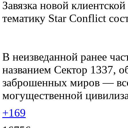
Завязка новой клиентск
тематику Star Conflict со
В неизведанной ранее час
названием Сектор 1337, о
заброшенных миров — все 
могущественной цивилиза
+169