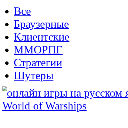
Все
Браузерные
Клиентские
ММОРПГ
Стратегии
Шутеры
World of Warships