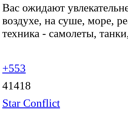
Вас ожидают увлекательн
воздухе, на суше, море, 
техника - самолеты, танки
+553
41418
Star Conflict