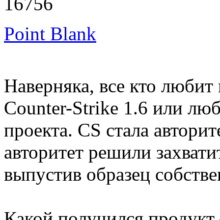
16756
Point Blank
Наверняка, все кто любит
Counter-Strike 1.6 или л
проекта. CS стала авторит
авторитет решили захвати
выпустив образец собстве
Какой получился продукт 