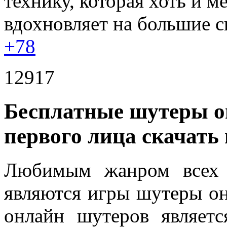
технику, которая хоть и м
вдохновляет на большие 
+78
12917
Бесплатные шутеры о
первого лица скачать
Любимым жанром всех 
являются игры шутеры он
онлайн шутеров являетс