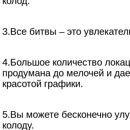
колод.
3.
Все битвы – это увлекате
4.
Большое количество локац
продумана до мелочей и да
красотой графики.
5.
Вы можете бесконечно улуч
колоду.