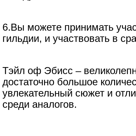
6.
Вы можете принимать уча
гильдии, и участвовать в ср
Тэйл оф Эбисс – великолепн
достаточно большое количе
увлекательный сюжет и отл
среди аналогов.