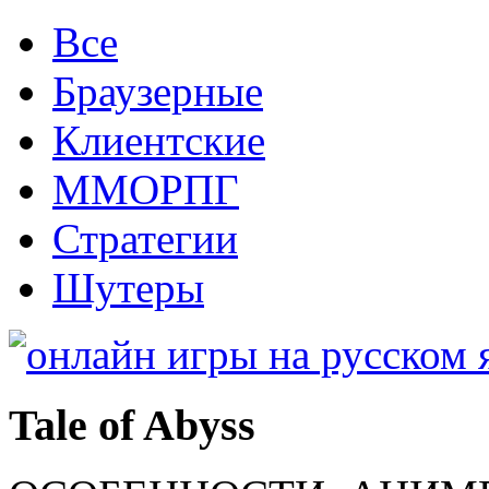
Все
Браузерные
Клиентские
ММОРПГ
Стратегии
Шутеры
Tale of Abyss