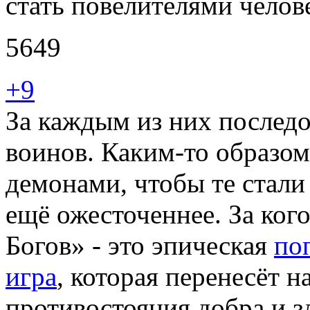
стать повелителями челов
5649
+9
За каждым из них послед
воинов. Каким-то образом
демонами, чтобы те стали 
ещё ожесточеннее. За ког
Богов» - это эпическая
по
игра
, которая перенесёт н
противостояния добра и з