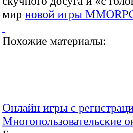
скучного досуга и «с гол
мир
новой игры MMORP
Похожие материалы:
Онлайн игры с регистрац
Многопользовательские о