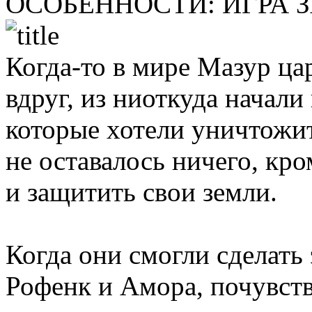
ОСОБЕННОСТИ:
ИГРА 
Когда-то в мире Мазур ца
вдруг, из ниоткуда начал
которые хотели уничтожи
не оставалось ничего, кр
и защитить свои земли.
Когда они смогли сделать 
Рофенк и Амора, почувств