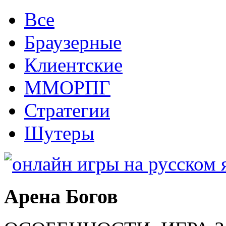
Все
Браузерные
Клиентские
ММОРПГ
Стратегии
Шутеры
Арена Богов