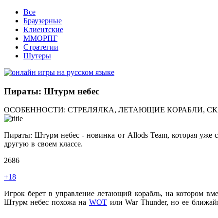
Все
Браузерные
Клиентские
ММОРПГ
Стратегии
Шутеры
Пираты: Штурм небес
ОСОБЕННОСТИ:
СТРЕЛЯЛКА, ЛЕТАЮЩИЕ КОРАБЛИ, СК
Пираты: Штурм небес - новинка от Allods Team, которая уже 
другую в своем классе.
2686
+18
Игрок берет в управление летающий корабль, на котором вм
Штурм небес
похожа на
WOT
или War Thunder, но ее ближай