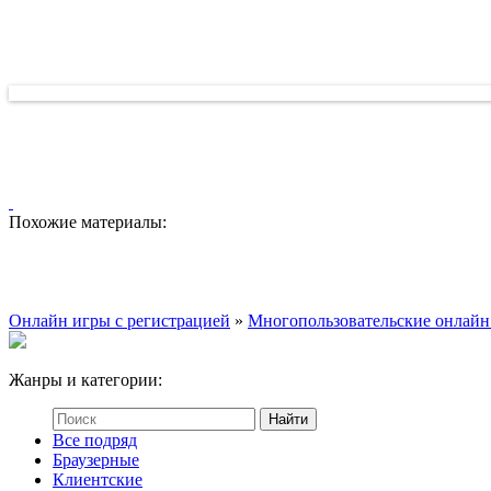
Похожие материалы:
Онлайн игры с регистрацией
»
Многопользовательские онлайн
Жанры и категории:
Все подряд
Браузерные
Клиентские