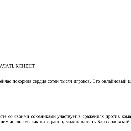
АЧАТЬ КЛИЕНТ
сейчас покорила сердца сотен тысяч игроков. Это онлайновый ш
есте со своими союзниками участвует в сражениях против ко
шим аналогом, как ни странно, можно назвать Близзардовский 