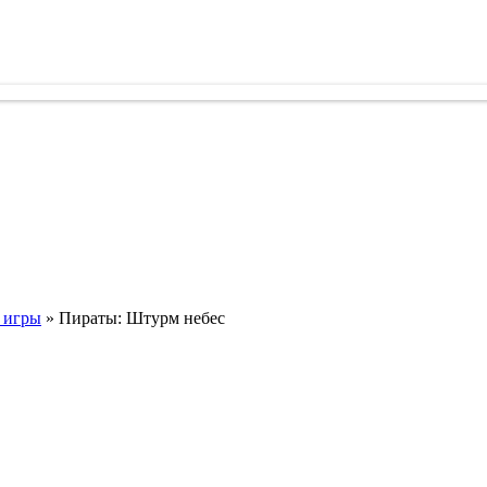
 игры
» Пираты: Штурм небес