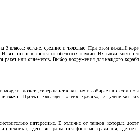
 на 3 класса: легкие, средние и тяжелые. При этом каждый к
.
И все это не касается корабельных орудий. Их также можно 
я ракет или огнеметов. Выбор вооружения для каждого корабл
и модули, может усовершенствовать их и собирает в своем по
пейзажи. Проект выглядит очень красиво, а учитывая му
йствительно интересные. В отличие от танков, которые дост
диниц техники, здесь возвращаются фановые сражения, где нет