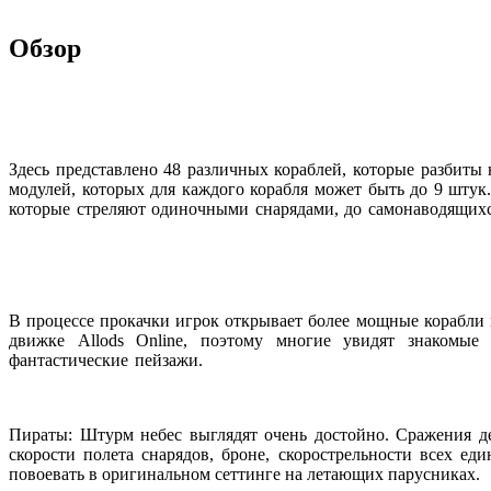
Обзор
Здесь представлено 48 различных кораблей, которые разбиты
модулей, которых для каждого корабля может быть до 9 штук
которые стреляют одиночными снарядами, до самонаводящихс
В процессе прокачки игрок открывает более мощные корабли 
движке Allods Online, поэтому многие увидят знакомые 
фантастические пейзажи.
Пираты: Штурм небес выглядят очень достойно. Сражения де
скорости полета снарядов, броне, скорострельности всех е
повоевать в оригинальном сеттинге на летающих парусниках.