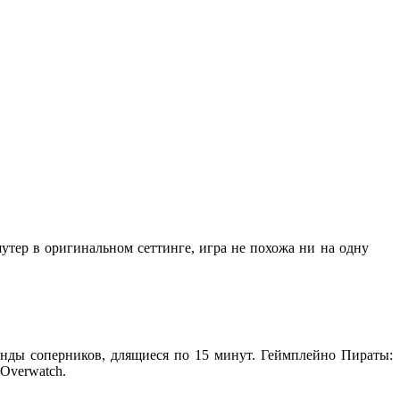
утер в оригинальном сеттинге, игра не похожа ни на одну
манды соперников, длящиеся по 15 минут. Геймплейно
Пираты:
Overwatch.