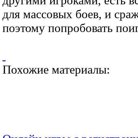
другими игроками, есть вс
для массовых боев, и сра
поэтому попробовать пои
Похожие материалы: