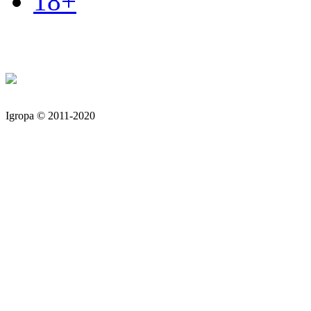
18+
Igropa © 2011-2020