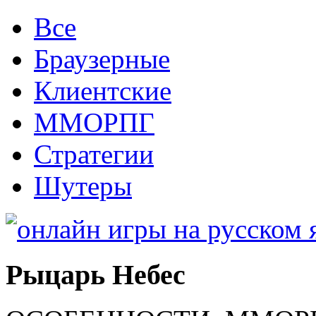
Все
Браузерные
Клиентские
ММОРПГ
Стратегии
Шутеры
Рыцарь Небес