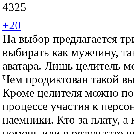
4325
+20
На выбор предлагается тр
выбирать как мужчину, та
аватара. Лишь целитель м
Чем продиктован такой вы
Кроме целителя можно пои
процессе участия к персо
наемники. Кто за плату, 
помочь или в результате 