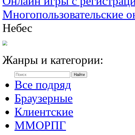
Онлайн игры с регистрац
Многопользовательские о
Небес
Жанры и категории:
Все подряд
Браузерные
Клиентские
ММОРПГ