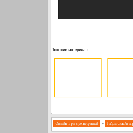
Похожие материалы:
»
Онлайн игры с регистрацией
Гайды онлайн иг