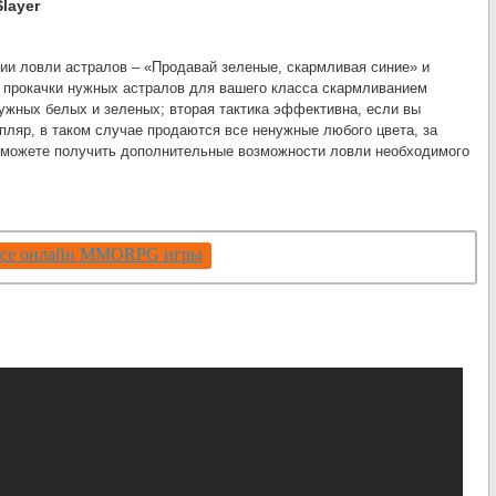
layer
ии ловли астралов – «Продавай зеленые, скармливая синие» и
 прокачки нужных астралов для вашего класса скармливанием
ужных белых и зеленых; вторая тактика эффективна, если вы
пляр, в таком случае продаются все ненужные любого цвета, за
 сможете получить дополнительные возможности ловли необходимого
се онлайн MMORPG игры