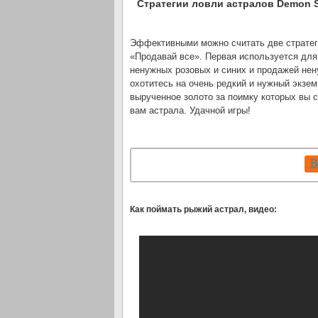
Стратегии ловли астралов Demon S
Эффективными можно считать две стратег
«Продавай все». Первая используется для
ненужных розовых и синих и продажей нен
охотитесь на очень редкий и нужный экзем
вырученное золото за поимку которых вы
вам астрала. Удачной игры!
В
Как поймать рыжий астрал, видео: