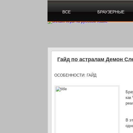
ВСЕ
БРАУЗЕРНЫЕ
Гайд по астралам Демон Сл
ОСОБЕННОСТИ:
ГАЙД
Бра
как
реа
В э
одн