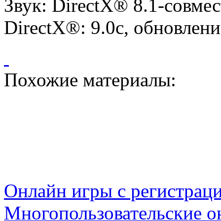
Звук: DirectX® 8.1-совмес
DirectX®: 9.0c, обновлени
Похожие материалы:
Онлайн игры с регистрац
Многопользовательские о