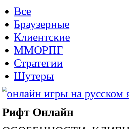
Все
Браузерные
Клиентские
ММОРПГ
Стратегии
Шутеры
Рифт Онлайн