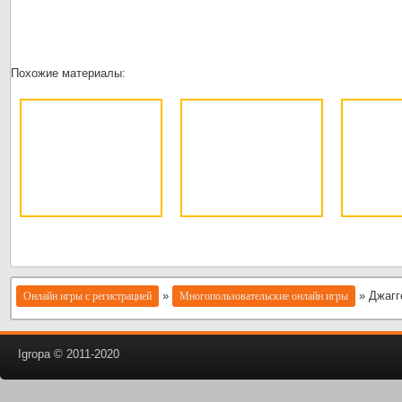
Похожие материалы:
»
» Джагг
Онлайн игры с регистрацией
Многопользовательские онлайн игры
Igropa © 2011-2020