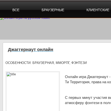
ВСЕ
БРАУЗЕРНЫЕ
КЛИЕНТСКИЕ
Джаггернаут онлайн
ОСОБЕННОСТИ:
БРАУЗЕРНАЯ, ММОРПГ, ФЭНТЕЗИ
Онлайн игра Джаггернаут -
Ти Территория, права на 
С первых минут участия в
атмосферу фэнтези в пол