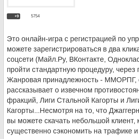
5754
+9
Это онлайн-игра с регистрацией по уп
можете зарегистрироваться в два клик
соцсети (Майл.Ру, ВКонтакте, Однокла
пройти стандартную процедуру, через 
Жанровая принадлежность - ММОРПГ, 
рассказывает о извечном противостоя
фракций, Лиги Стальной Кагорты и Ли
Кагорты...Несмотря на то, что Джаггер
вы можете скачать небольшой клиент, 
существенно сэкономить на трафике и