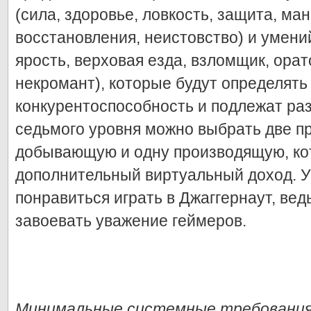
(сила, здоровье, ловкость, защита, ман
восстановления, неистовство) и умени
ярость, верховая езда, взломщик, ора
некромант), которые будут определять
конкурентоспособность и подлежат ра
седьмого уровня можно выбрать две п
добывающую и одну производящую, ко
дополнительный виртуальный доход. У
понравиться играть в Джаггернаут, ведь
завоевать уважение геймеров.
Минимальные системные требования