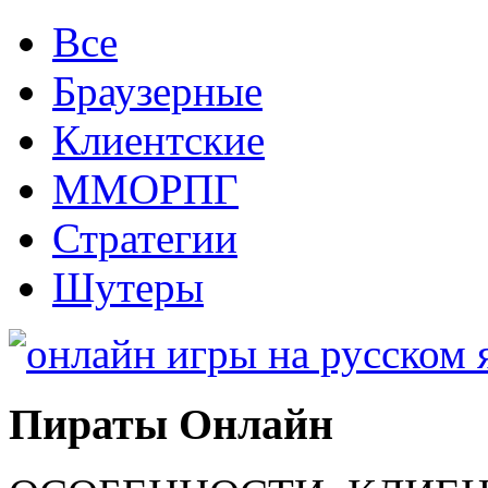
Все
Браузерные
Клиентские
ММОРПГ
Стратегии
Шутеры
Пираты Онлайн