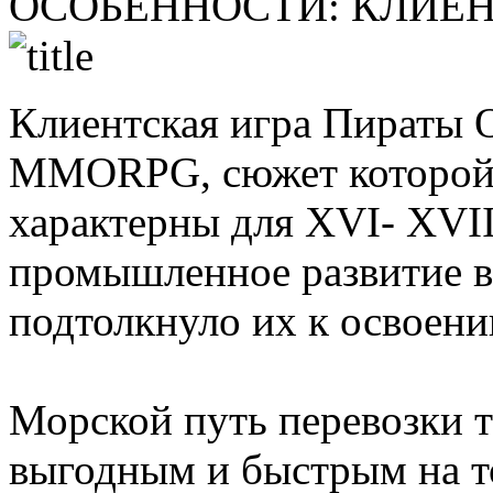
ОСОБЕННОСТИ:
КЛИЕН
Клиентская игра Пираты 
MMORPG, сюжет которой 
характерны для XVI- XVII
промышленное развитие в
подтолкнуло их к освоен
Морской путь перевозки т
выгодным и быстрым на т