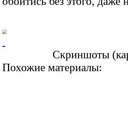
обойтись без этого, даже
Скриншоты (ка
Похожие материалы: