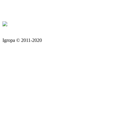
Igropa © 2011-2020