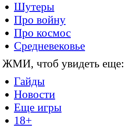
Шутеры
Про войну
Про космос
Средневековье
ЖМИ, чтоб увидеть еще:
Гайды
Новости
Еще игры
18+