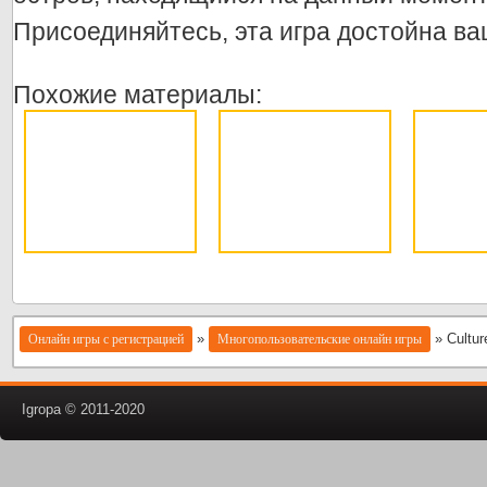
Присоединяйтесь, эта игра достойна ва
Похожие материалы:
»
» Cultur
Онлайн игры с регистрацией
Многопользовательские онлайн игры
Igropa © 2011-2020