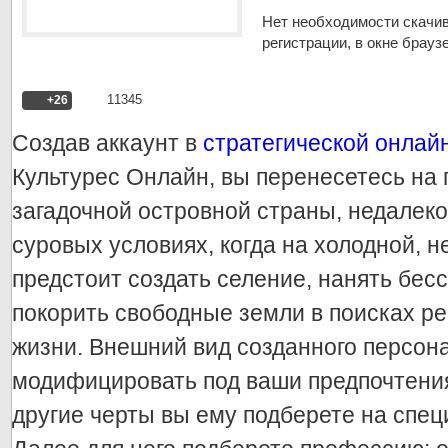
Нет необходимости скачив
регистрации, в окне брауз
11345
+26
Создав аккаунт в
стратегической онлайн
Культурес Онлайн, вы перенесетесь на 
загадочной островной страны, недалеко
суровых условиях, когда на холодной, 
предстоит создать селение, нанять бес
покорить свободные земли в поисках р
жизни. Внешний вид созданного персон
модифицировать под ваши предпочтения: 
другие черты вы ему подберете на спе