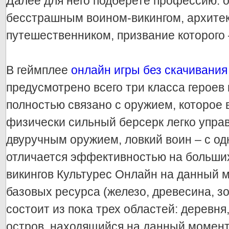
Далее для него подберете профессию: 
бесстрашным воином-викингом, архите
путешественником, призвание которого 
В геймплее
онлайн игры без скачивания
предусмотрено всего три класса героев
полностью связано с оружием, которое 
физически сильный берсерк легко упра
двуручным оружием, ловкий воин – с од
отличается эффективностью на больших
викингов Культурес Онлайн на данный 
базовых ресурса (железо, древесина, зо
состоит из пока трех областей: деревн
остров, находящийся на данный момент