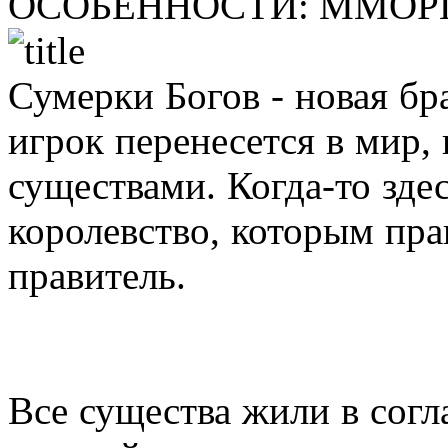
ОСОБЕННОСТИ:
ММОРП
Сумерки Богов - новая бра
игрок перенесется в мир,
существами. Когда-то зд
королевство, которым пр
правитель.
Все существа жили в сог