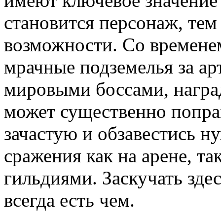
имеют ключевое значение 
становится персонаж, тем
возможности. Со времене
мрачные подземелья за ар
мировыми боссами, награ
может существенно поправ
зачастую и обзавестись н
сражения как на арене, т
гильдиями. Заскучать здес
всегда есть чем.