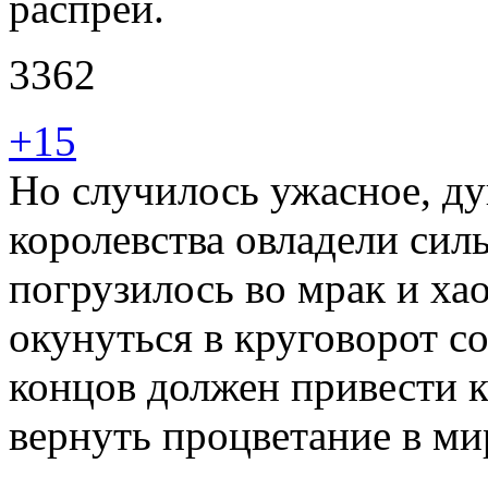
распрей.
3362
+15
Но случилось ужасное, д
королевства овладели силы
погрузилось во мрак и ха
окунуться в круговорот с
концов должен привести 
вернуть процветание в ми