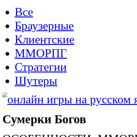
Все
Браузерные
Клиентские
ММОРПГ
Стратегии
Шутеры
Сумерки Богов