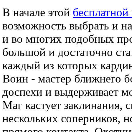
В начале этой
бесплатно
возможность выбрать и на
и во многих подобных пр
большой и достаточно ста
каждый из которых кардин
Воин - мастер ближнего б
доспехи и выдерживает м
Маг кастует заклинания, 
нескольких соперников, н
прямого контакта. Охотни