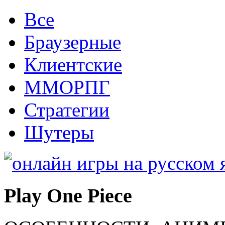
Все
Браузерные
Клиентские
ММОРПГ
Стратегии
Шутеры
Play One Piece