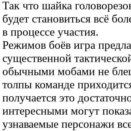
Так что шайка головорезо
будет становиться всё бо
в процессе участия.
Режимов боёв игра предлаг
существенной тактическо
обычными мобами не бле
толпы команде приходится
получается это достаточн
интересными могут показа
узнаваемые персонажи все