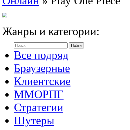
Онлайн
» Play One Piece
Жанры и категории:
Все подряд
Браузерные
Клиентские
ММОРПГ
Стратегии
Шутеры