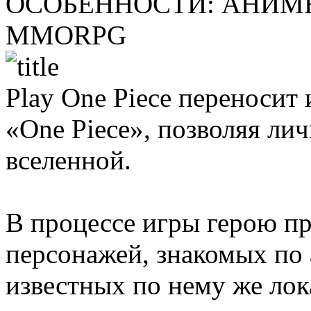
ОСОБЕННОСТИ:
АНИМЕ
MMORPG
Play One Piece переносит
«One Piece», позволяя ли
вселенной.
В процессе игры герою пр
персонажей, знакомых по 
известных по нему же ло