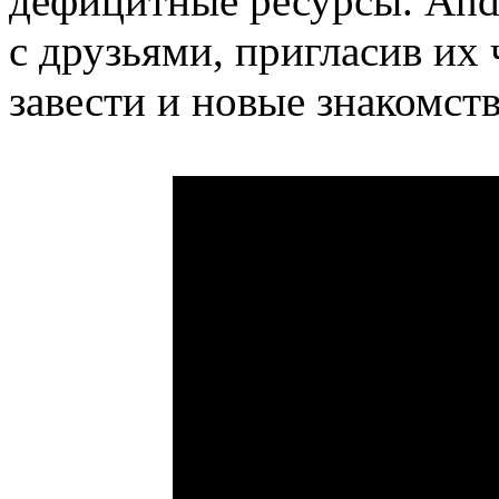
дефицитные ресурсы. And
с друзьями, пригласив их 
завести и новые знакомств