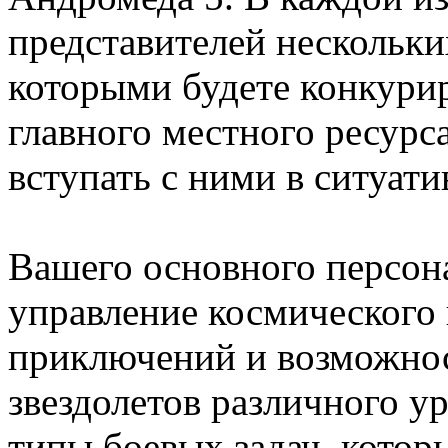
представителей нескольки
которыми будете конкури
главного местного ресурс
вступать с ними в ситуат
Вашего основного персона
управление космического
приключений и возможнос
звездолетов различного у
типы боевых задач, котор