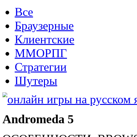
Все
Браузерные
Клиентские
ММОРПГ
Стратегии
Шутеры
Andromeda 5