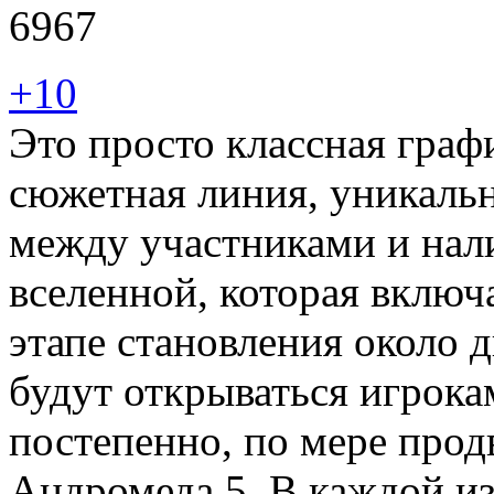
6967
+10
Это просто классная гра
сюжетная линия, уникаль
между участниками и нал
вселенной, которая включ
этапе становления около д
будут открываться игрока
постепенно, по мере про
Андромеда 5. В каждой из