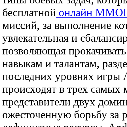
бесплатной
онлайн ММО
миссий, за выполнение ко
увлекательная и сбаланси
позволяющая прокачивать 
навыкам и талантам, разд
последних уровнях игры 
происходят в трех самых 
представители двух доми
ожесточенную борьбу за р