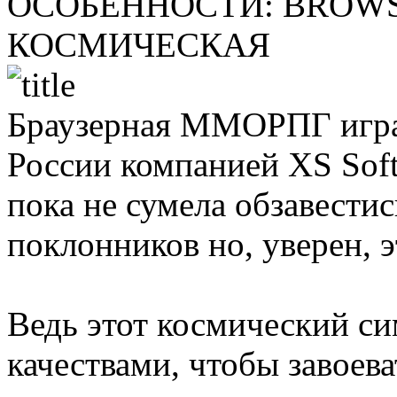
ОСОБЕННОСТИ:
BROWS
КОСМИЧЕСКАЯ
Браузерная ММОРПГ игра
России компанией XS Soft
пока не сумела обзавести
поклонников но, уверен, э
Ведь этот космический си
качествами, чтобы завоева