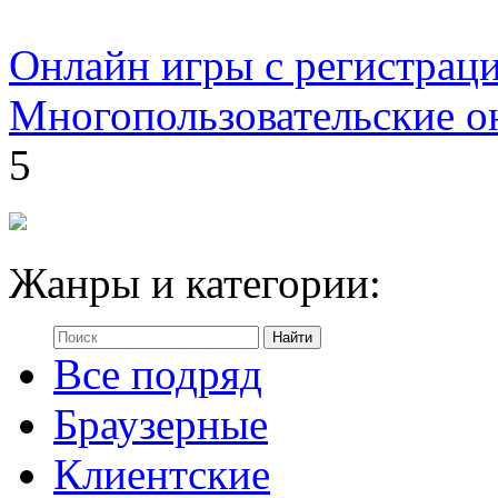
Онлайн игры с регистрац
Многопользовательские о
5
Жанры и категории:
Все подряд
Браузерные
Клиентские