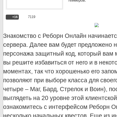
геймеров.
7119
+16
Знакомство с Реборн Онлайн начинаетс
сервера. Далее вам будет предложено 
персонажа защитный код, который вам 
вы решите избавиться от него и в неко
моментах, так что хорошенько его запо
позволяют при выборе класса для своего
четыре – Маг, Бард, Стрелок и Воин), по
выглядеть на 20 уровне этой клиентской
ознакомитесь с интерфейсом Реборн Он
несколько начальных квестов. Еще из 