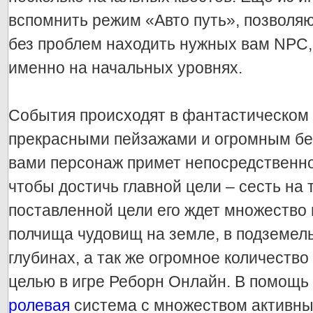
вспомнить режим «Авто путь», позволя
без проблем находить нужных вам NPC,
именно на начальных уровнях.
События происходят в фантастическом
прекрасными пейзажами и огромным б
вами персонаж примет непосредственно
чтобы достичь главной цели – сесть на т
поставленной цели его ждет множество
полчища чудовищ на земле, в подземель
глубинах, а так же огромное количество
целью в игре Реборн Онлайн. В помощь 
ролевая
система с множеством активны