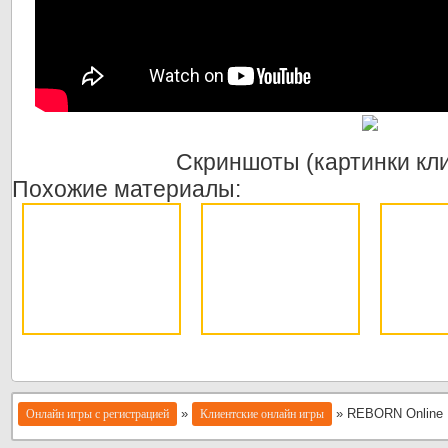
Скриншоты (картинки кл
Похожие материалы:
»
» REBORN Online
Онлайн игры с регистрацией
Клиентские онлайн игры