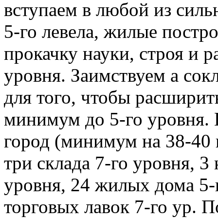
вступаем в любой из силь
5-го левела, жилые постро
прокачку науки, строя и р
уровня. Заимствуем а со
для того, чтобы расширит
минимум до 5-го уровня.
город (минимум на 38-40 
три склада 7-го уровня, 3
уровня, 24 жилых дома 5-г
торговых лавок 7-го ур. 