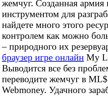
жемчуг. Созданная армия
инструментом для разграб
найдете много этого ресу
контролем как можно бол
– природного их резервуар
браузер игре онлайн
My La
Выводится все без пробле
переводите жемчуг в ML$ 
Webmoney. Удачного зараб