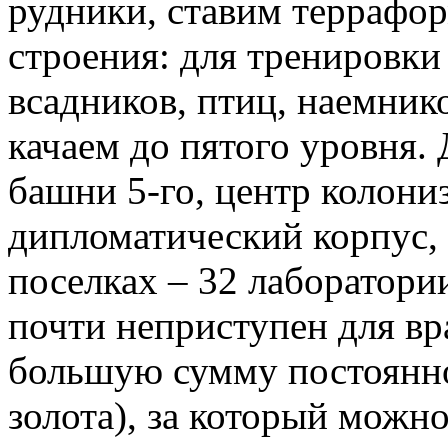
рудники, ставим террафо
строения: для тренировки
всадников, птиц, наемнико
качаем до пятого уровня. 
башни 5-го, центр колониз
дипломатический корпус, 3
поселках – 32 лаборатории
почти неприступен для вр
большую сумму постоянно
золота), за который можн