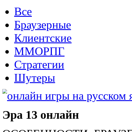
Все
Браузерные
Клиентские
ММОРПГ
Стратегии
Шутеры
Эра 13 онлайн