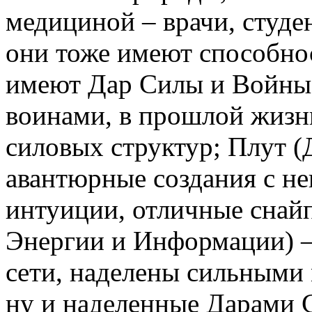
медициной – врачи, студе
они тоже имеют способно
имеют Дар Силы и Войны
воинами, в прошлой жизни
силовых структур; Плут (
авантюрные создания с не
интуиции, отличные снай
Энергии и Информации) –
сети, наделены сильными
ну и наделенные Дарами 