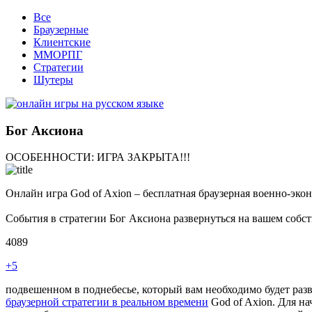
Все
Браузерные
Клиентские
ММОРПГ
Стратегии
Шутеры
Бог Аксиона
ОСОБЕННОСТИ:
ИГРА ЗАКРЫТА!!!
Онлайн игра God of Axion – бесплатная браузерная военно-эк
События в стратегии Бог Аксиона развернуться на вашем собст
4089
+5
подвешенном в поднебесье, который вам необходимо будет раз
браузерной стратегии в реальном времени
God of Axion. Для на