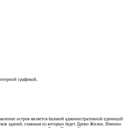
ьютерной графикой.
равление остров является базовой административной единицей
ятков зданий, главным из которых будет Древо Жизни. Именно