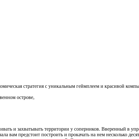
ономическая стратегия с уникальным геймплеем и красивой комп
венном острове,
вивать и захватывать территории у соперников. Вверенный в уп
чала вам предстоит построить и прокачать на нем несколько дес