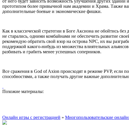
от него будет зависеть возможность улучшения других зданий
прототипом более привычной нам академии и Храма. Также вам 
дополнительные боевые и экономические фишки.
Как в классической стратегии в Боге Аксиона не обойтись без
не старались, одними комбайнами не обеспечить развитие свое
рекомендую обратить свой взор на острова NPC, их вы разграб
поддержкой какого-нибудь из множества влиятельных альянсов.
разбивать и грабить менее успешных соперников.
Все сражения в God of Axion происходят в режиме PVP, если 
способностями, а также получать другие важные дополнительн
Похожие материалы:
Онлайн игры с регистрацией
»
Многопользовательские онлайн