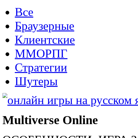
Все
Браузерные
Клиентские
ММОРПГ
Стратегии
Шутеры
Multiverse Online