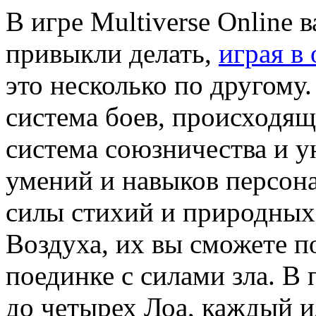
В игре Multiverse Online в
привыкли делать,
играя 
это несколько по другому
система боев, происходя
система союзничества и у
умений и навыков персон
силы стихий и природных
Воздуха, их вы сможете п
поединке с силами зла. В
до четырех Лоа, каждый и