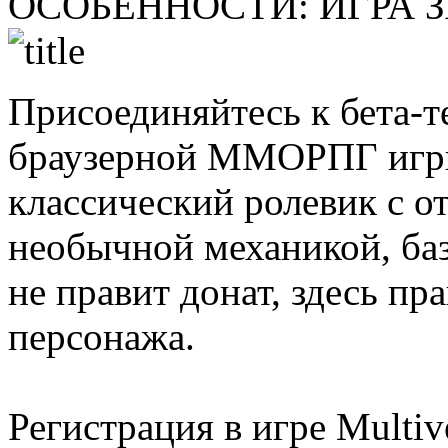
ОСОБЕННОСТИ:
ИГРА 
Присоединяйтесь к бета-т
браузерной ММОРПГ игры 
классический ролевик с о
необычной механикой, ба
не правит донат, здесь пр
персонажа.
Регистрация в игре Multi