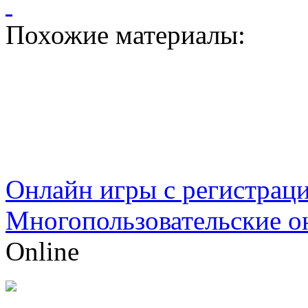
Похожие материалы:
Онлайн игры с регистрац
Многопользовательские о
Online