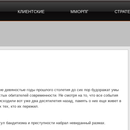
КЛИЕНТСКИЕ
ММОРПГ
СТРАТ
ие девяностые годы прошлого столетия до сих пор будоражат умы
стых обитателей современности. Не смотря на то, что все события
исходили вот уже два десятилетия назад, память о них еще живет в
х тех, кто их пережил.
гул бандитизма и преступности набрал невиданный размах.