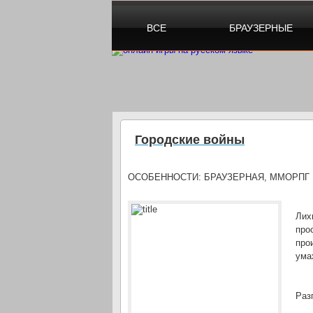
ВСЕ
БРАУЗЕРНЫЕ
Городские войны
ОСОБЕННОСТИ:
БРАУЗЕРНАЯ, ММОРПГ
Лих
про
про
ума
Раз