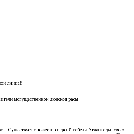
ной линией.
авители могущественной людской расы.
клизма. Существует множество версий гибели Атлантиды, свою