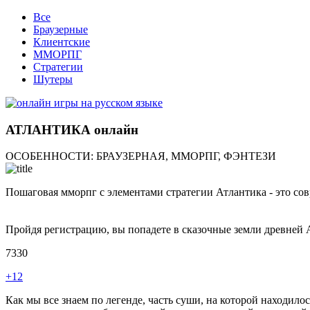
Все
Браузерные
Клиентские
ММОРПГ
Стратегии
Шутеры
АТЛАНТИКА онлайн
ОСОБЕННОСТИ:
БРАУЗЕРНАЯ, ММОРПГ, ФЭНТЕЗИ
Пошаговая мморпг с элементами стратегии Атлантика - это со
Пройдя регистрацию, вы попадете в сказочные земли древней 
7330
+12
Как мы все знаем по легенде, часть суши, на которой находило