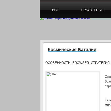
ВСЕ
БРАУЗЕРНЫЕ
Космические Баталии
ОСОБЕННОСТИ:
BROWSER, СТРАТЕГИЯ
Онл
бра
стр
Кач
мно