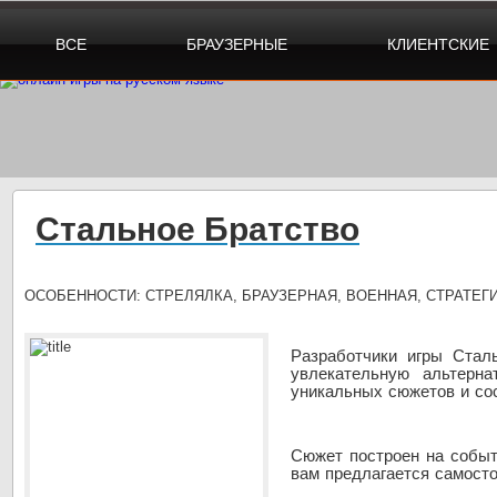
ВСЕ
БРАУЗЕРНЫЕ
КЛИЕНТСКИЕ
Стальное Братство
ОСОБЕННОСТИ:
СТРЕЛЯЛКА, БРАУЗЕРНАЯ, ВОЕННАЯ, СТРАТЕГИ
Разработчики игры Стал
увлекательную альтерн
уникальных сюжетов и сос
Сюжет построен на событ
вам предлагается самост