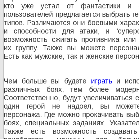
кто уже устал от фантастики и 
пользователей предлагается выбрать г
типов. Различаются они боевыми харак
и способности для атаки, и "суперс
возможность сжигать противника или
их группу. Также вы можете персонал
Есть как мужские, так и женские персо
Чем больше вы будете
играть
и испо
различных боях, тем более модерн
Соответственно, будут увеличиваться 
один герой не надоел, вы можете
персонажа.
Где можно прокачивать выб
боях, специальных заданиях. Указате
Также есть возможность создават