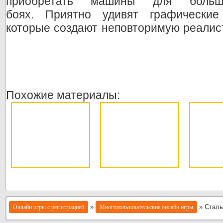
приобретать машины для больш
боях.
Приятно удивят графически
которые создают неповторимую реали
Похожие материалы:
»
» Сталь
Онлайн игры с регистрацией
Многопользовательские онлайн игры