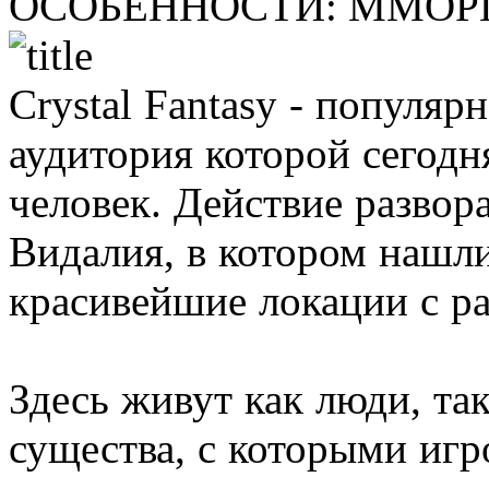
ОСОБЕННОСТИ:
ММОРП
Crystal Fantasy - попул
аудитория которой сегод
человек. Действие развор
Видалия, в котором нашл
красивейшие локации с р
Здесь живут как люди, та
существа, с которыми игр