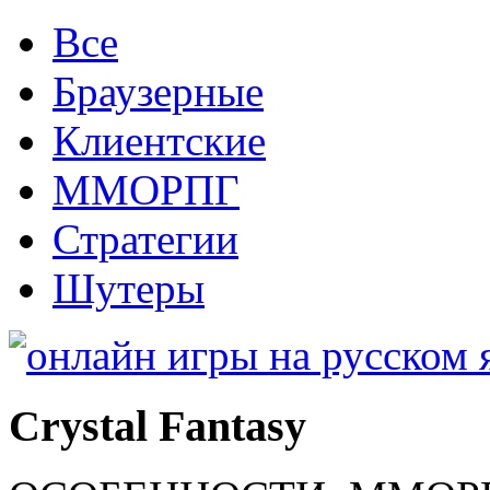
Все
Браузерные
Клиентские
ММОРПГ
Стратегии
Шутеры
Crystal Fantasy