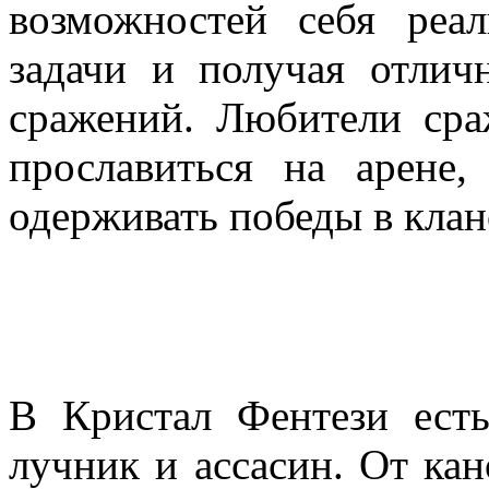
возможностей себя реал
задачи и получая отли
сражений. Любители ср
прославиться на арене
одерживать победы в клан
В Кристал Фентези есть
лучник и ассасин. От кан