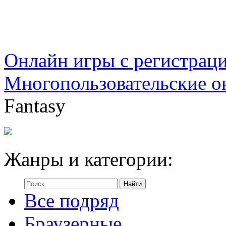
Онлайн игры с регистрац
Многопользовательские о
Fantasy
Жанры и категории:
Все подряд
Браузерные