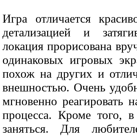
Игра отличается красив
детализацией и затяг
локация прорисована вруч
одинаковых игровых эк
похож на других и отлич
внешностью. Очень удобн
мгновенно реагировать на
процесса. Кроме того, в
заняться. Для любите