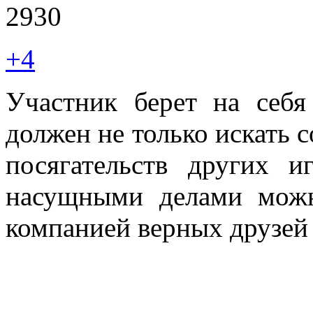
2930
+4
Участник берет на себя
должен не только искать 
посягательств других и
насущными делами можн
компанией верных друзей 