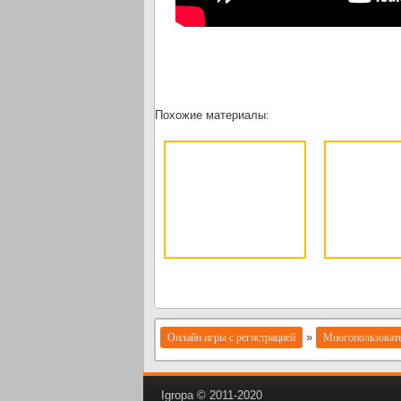
Похожие материалы:
»
Онлайн игры с регистрацией
Многопользовате
Igropa © 2011-2020