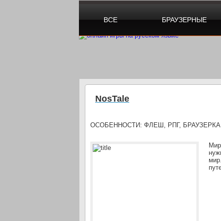
ВСЕ
БРАУЗЕРНЫЕ
NosTale
ОСОБЕННОСТИ:
ФЛЕШ, РПГ, БРАУЗЕРКА
Мир
нуж
мир
пут