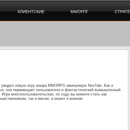
КЛИЕНТСКИЕ
ММОРПГ
СТРАТ
 увидел новую игру жанра MMORPG именуемую NosTale. Как и
но, она перемещает пользователя в фантастический вымышленный
. Игра многопользовательская, по ходу вы можете стать как
ешественником, так и магом, а может и воином.