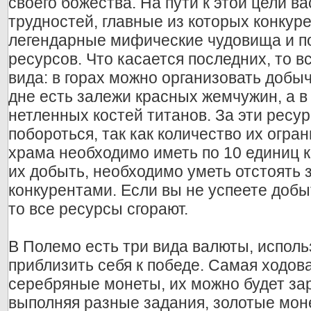
своего божества. На пути к этой цели в
трудностей, главные из которых конкур
легендарные мифические чудовища и 
ресурсов. Что касается последних, то в
вида: в горах можно организовать добы
дне есть залежи красных жемчужин, а 
нетленных костей титанов. За эти ресу
побороться, так как количество их огра
храма необходимо иметь по 10 единиц к
их добыть, необходимо уметь отстоять 
конкурентами. Если вы не успеете добы
то все ресурсы сгорают.
В Полемо есть три вида валюты, испол
приблизить себя к победе. Самая ходова
серебряные монеты, их можно будет зар
выполняя разные задания, золотые моне