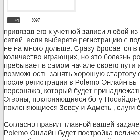
3097
+4
привязав его к учетной записи любой и
сетей, если выберете регистрацию с по
не на много дольше. Сразу бросается в
количество играющих, но это болезнь ро
пребывает в самом начале своего пути 
возможность занять хорошую стартовую
после регистрации в Polemo Онлайн вы
персонажа, который будет принадлежать 
Эгеоны, поклоняющиеся богу Посейдон
поклоняющиеся Зевсу и Адметы, слуги 
Согласно правил, главной вашей задаче
Polemo Онлайн будет постройка величе