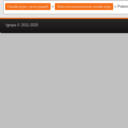
»
» Polem
Онлайн игры с регистрацией
Многопользовательские онлайн игры
Igropa © 2011-2020